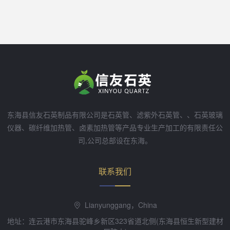
东海县信友石英制品有限公司是石英管、滤紫外石英管、、石英玻璃
仪器、碳纤维加热管、卤素加热管等产品专业生产加工的有限责任公
司,公司总部设在东海。
联系我们
Lianyunggang，China
地址：连云港市东海县驼峰乡新区323省道北侧(东海县恒生新型建材