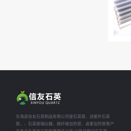
东海县信友石英制品有限公司是石英管、滤紫外石英
管、、石英玻璃仪器、碳纤维加热管、卤素加热管等产
品专业生产加工的有限责任公司,公司总部设在东海。