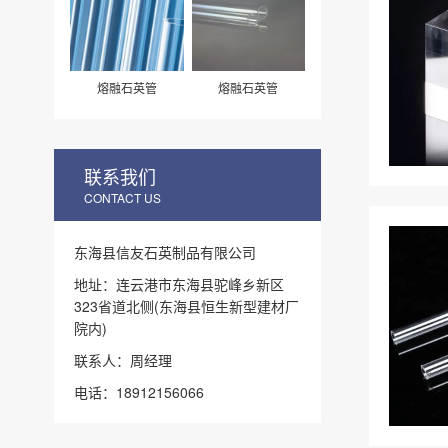
熔融石英管
熔融石英管
联系我们
CONTACT US
东海县信友石英制品有限公司
地址：连云港市东海县驼峰乡新区
323省道北侧(东海县恒生新型建材厂
院内)
联系人：周经理
电话：18912156066