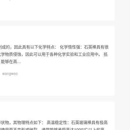
料制成的，因此具有以下化学特点： 化学惰性强：石英棒具有很
学物质侵蚀，因此可以用于各种化学实验和工业应用中。 抵
，能够在高…
wangwoo
状物，其物理特点如下： 高温稳定性：石英玻璃棒具有极高
使用而不变形或破裂，通常能够承受高达1000℃以上的高