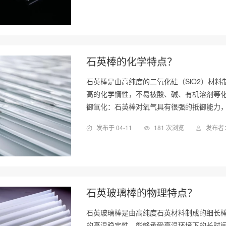
石英棒的化学特点？
石英棒是由高纯度的二氧化硅（SiO2）材
高的化学惰性，不易被酸、碱、有机溶剂等化
御氧化：石英棒对氧气具有很强的抵御能力
发布于 04-11
181 次浏览
发布者：
石英玻璃棒的物理特点？
石英玻璃棒是由高纯度石英材料制成的细长棒
的高温稳定性，能够承受高温环境下的长时间