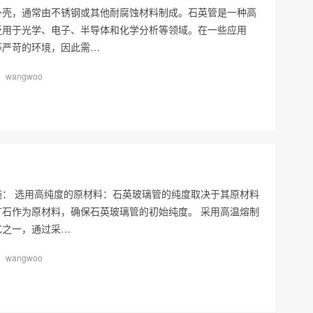
外壳，通常由不锈钢或其他耐腐蚀材料制成。石英管是一种高
泛用于光学、电子、半导体和化学分析等领域。在一些应用
等严苛的环境，因此需…
wangwoo
： 选用高纯度的原材料：石英玻璃管的纯度取决于其原材料
石作为原材料，确保石英玻璃管的初始纯度。 采用高温熔制
艺之一，通过采…
wangwoo