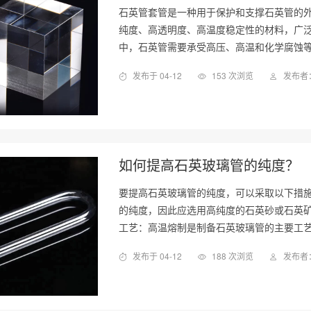
石英管套管是一种用于保护和支撑石英管的
纯度、高透明度、高温度稳定性的材料，广
中，石英管需要承受高压、高温和化学腐蚀
发布于 04-12
153 次浏览
发布者：
如何提高石英玻璃管的纯度？
要提高石英玻璃管的纯度，可以采取以下措施
的纯度，因此应选用高纯度的石英砂或石英矿
工艺：高温熔制是制备石英玻璃管的主要工
发布于 04-12
188 次浏览
发布者：