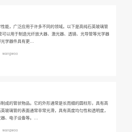
学性能，广泛应用于许多不同的领域。以下是高纯石英玻璃管
管可以用于制造光纤放大器、激光器、透镜、光导管等光学器
得光学器件具有更…
wangwoo
？
料制成的管状物品。它的外形通常是长而细的圆柱形，具有高
石英玻璃管的表面通常非常光滑，具有高度均匀性和透明度，
仪器、电子设备等。…
wangwoo