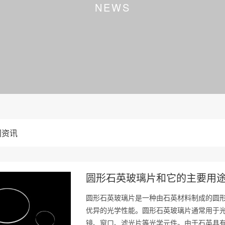
NEWS
闻资讯
圆形石英玻璃片和它的主要用
圆形石英玻璃片是一种由石英材料制成的圆
优异的光学性能。圆形石英玻璃片通常用于
镜、窗口、滤光片等光学元件。由于石英具