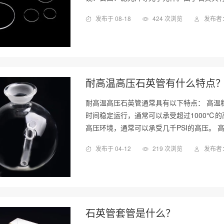
发布于 08-18
424 次浏览
发布者：
耐高温高压石英管有什么特点
耐高温高压石英管通常具有以下特点： 高温
时间稳定运行，通常可以承受超过1000℃
高压环境，通常可以承受几千PSI的高压。 
发布于 04-12
219 次浏览
发布者：
石英管套管是什么？