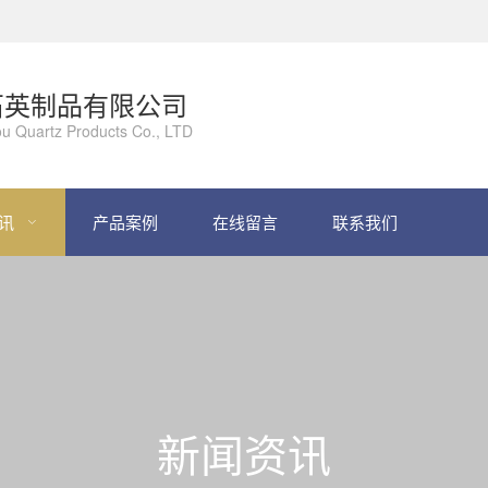
石英制品有限公司
u Quartz Products Co., LTD
讯
产品案例
在线留言
联系我们
新闻资讯