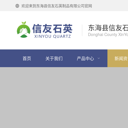
欢迎来到东海县信友石英制品有限公司官网
东海县信友
Donghai County XinYo
首页
关于我们
产品中心
新闻资