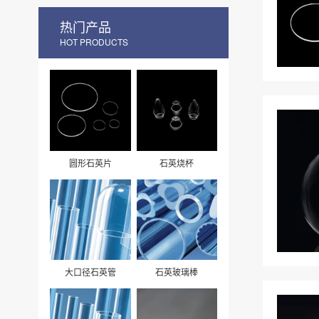
热门产品
HOT PRODUCTS
圆形石英片
石英烧杯
大口径石英管
石英玻璃棒