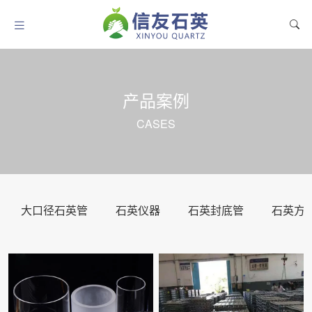
产品案例
CASES
大口径石英管
石英仪器
石英封底管
石英方