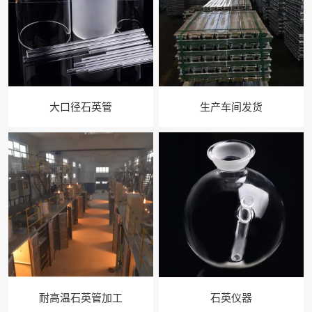
大口径石英管
生产车间发货
耐高温石英管加工
石英仪器