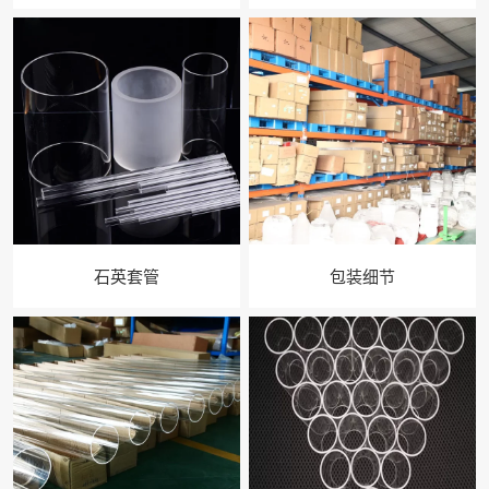
石英套管
包装细节